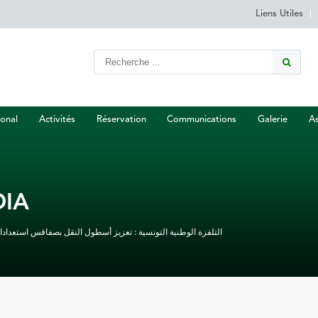
Liens Utiles
|
onal
Activités
Réservation
Communications
Galerie
As
IA
التلفزة الوطنية التونسية : تعزيز أسطول النقل بصفاقس استعدادا 