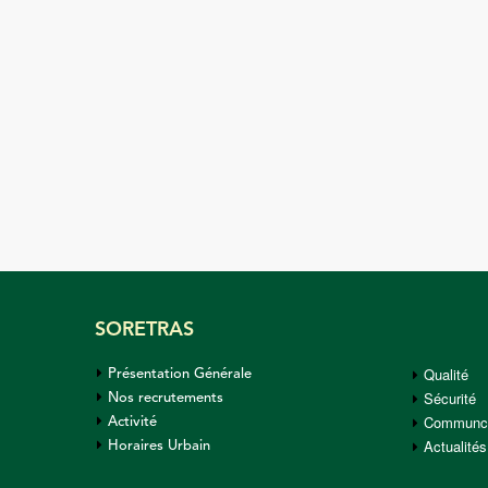
SORETRAS
Qualité
Présentation Générale
Sécurité
Nos recrutements
Communca
Activité
Actualités
Horaires Urbain