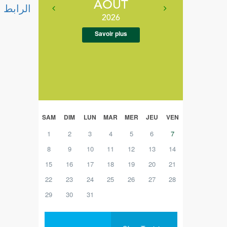
AOUT
الرابط
2026
Savoir plus
SAM
DIM
LUN
MAR
MER
JEU
VEN
1
2
3
4
5
6
7
8
9
10
11
12
13
14
15
16
17
18
19
20
21
22
23
24
25
26
27
28
29
30
31