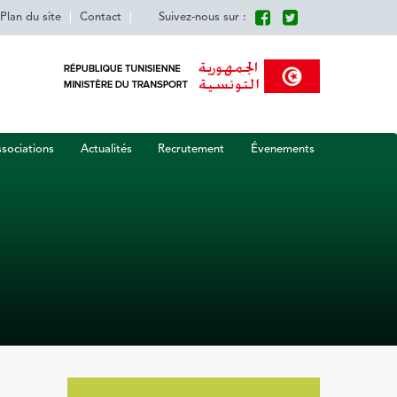
Plan du site
|
Contact
|
Suivez-nous sur :
sociations
Actualités
Recrutement
Évenements