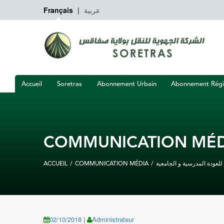
Français
|
عربية
Accueil
Soretras
Abonnement Urbain
Abonnement Régi
COMMUNICATION MÉD
ACCUEIL
/
COMMUNICATION MÉDIA
/
للعودة المدرسية و الجامعية
02/10/2018
|
Administrateur