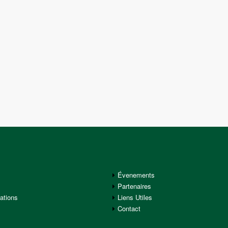
Évenements
Partenaires
tions
Liens Utiles
Contact