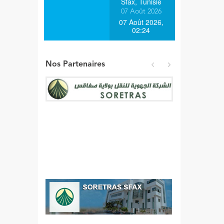
Sfax, Tunisie
07 Août 2026
07 Août 2026,
02:24
Nos Partenaires
prev
next