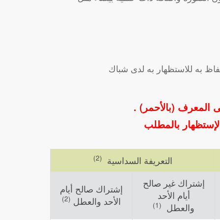
فاظ به للاستظهار به لدى شباك
 المعرف (بالأحمر) .
لإستظهار بالمطلب
(2)
التعريفة السداسية
إشتراك غير صالح
إشتراك صالح أيام
أيام الأحد
(2)
الأحد والعطل
(1)
والعطل