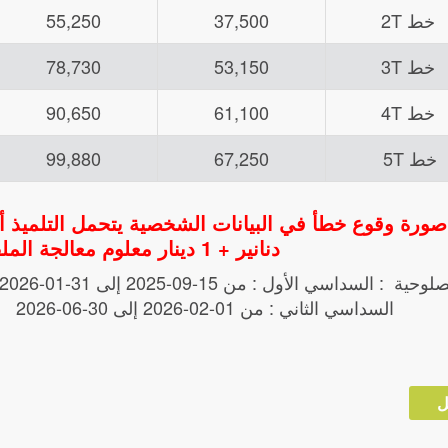
خط 2T
37,500
55,250
خط 3T
53,150
78,730
خط 4T
61,100
90,650
خط 5T
67,250
99,880
دنانير + 1 دينار معلوم معالجة الملف عبر الانترنات
ية : السداسي الأول : من 15-09-2025 إلى 31-01-2026
الثاني : من 01-02-2026 إلى 30-06-2026
ل