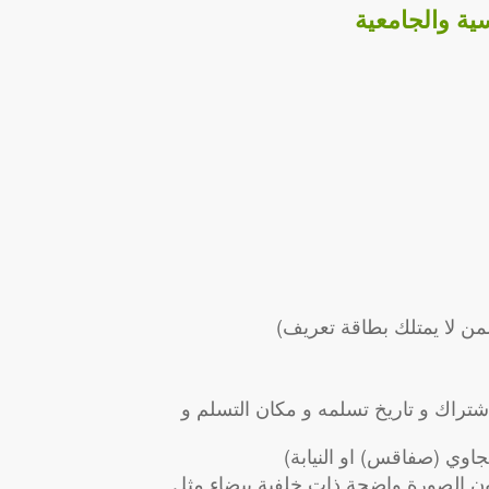
ية والجامعية
من لا يمتلك بطاقة تعريف)
شتراك و تاريخ تسلمه و مكان التسلم و
جاوي (صفاقس) او النيابة)
 الصورة واضحة ذات خلفية بيضاء مثل