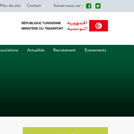
Plan du site
|
Contact
|
Suivez-nous sur :
sociations
Actualités
Recrutement
Évenements