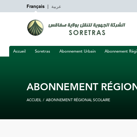
عربية
|
Français
Accueil
Soretras
Abonnement Urbain
Abonnement Régi
ABONNEMENT RÉGION
ACCUEIL
/
ABONNEMENT RÉGIONAL SCOLAIRE