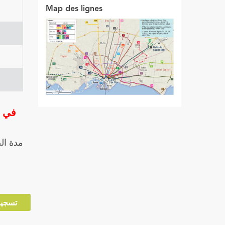
Map des lignes
مدة الصلوح
السداسي 
تسجي