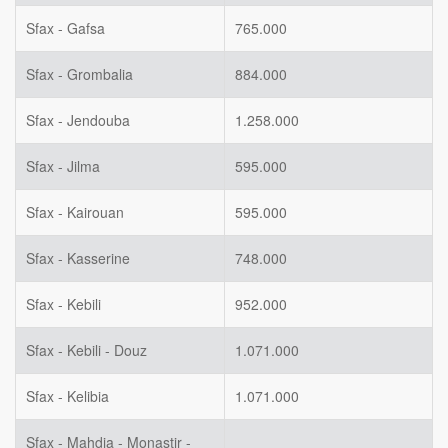
Sfax - Gafsa
765.000
Sfax - Grombalia
884.000
Sfax - Jendouba
1.258.000
Sfax - Jilma
595.000
Sfax - Kairouan
595.000
Sfax - Kasserine
748.000
Sfax - Kebili
952.000
Sfax - Kebili - Douz
1.071.000
Sfax - Kelibia
1.071.000
Sfax - Mahdia - Monastir -