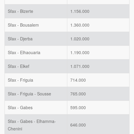
Sfax - Bizerte
1.156.000
Sfax - Bousalem
1.360.000
Sfax - Djerba
1.020.000
Sfax - Elhaouaria
1.190.000
Sfax - Elkef
1.071.000
Sfax - Friguia
714.000
Sfax - Friguia - Sousse
765.000
Sfax - Gabes
595.000
Sfax - Gabes - Elhamma-
646.000
Chenini