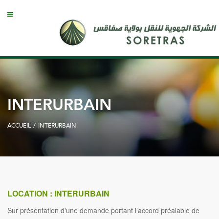
INTERURBAIN
ACCUEIL
/
INTERURBAIN
LOCATION : INTERURBAIN
Sur présentation d'une demande portant l’accord préalable de