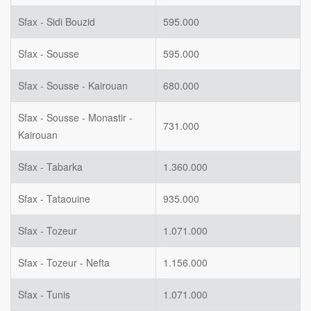
Sfax - Sidi Bouzid
595.000
Sfax - Sousse
595.000
Sfax - Sousse - Kairouan
680.000
Sfax - Sousse - Monastir -
731.000
Kairouan
Sfax - Tabarka
1.360.000
Sfax - Tataouine
935.000
Sfax - Tozeur
1.071.000
Sfax - Tozeur - Nefta
1.156.000
Sfax - Tunis
1.071.000