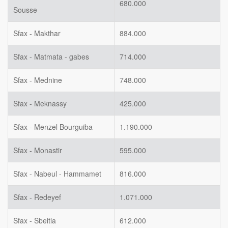
680.000
Sousse
Sfax - Makthar
884.000
Sfax - Matmata - gabes
714.000
Sfax - Mednine
748.000
Sfax - Meknassy
425.000
Sfax - Menzel Bourguiba
1.190.000
Sfax - Monastir
595.000
Sfax - Nabeul - Hammamet
816.000
Sfax - Redeyef
1.071.000
Sfax - Sbeitla
612.000