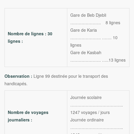
Gare de Beb Djebli
…………………. 8 lignes
Gare de Karia
Nombre de lignes : 30
…………………. ……. 10
lignes :
lignes
Gare de Kasbah
…………………. …..13 lignes
Observation :
Ligne 99 destinée pour le transport des
handicapés.
J
ournée scolaire
………………………………..
Nombre de voyages
1247 voyages / jours
journaliers :
Journée ordinaire
………………………………..