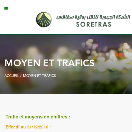
MOYEN ET TRAFICS
ACCUEIL
/
MOYEN ET TRAFICS
Trafic et moyens en chiffres :
Effectif au 31/12/2016 :