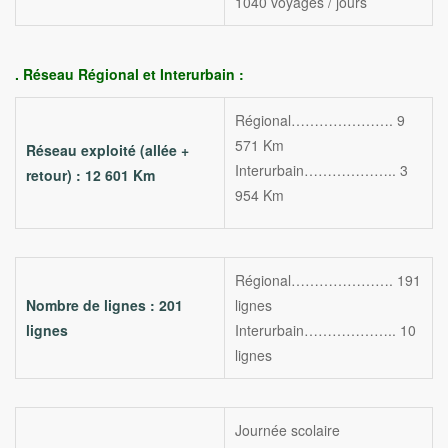
1040 voyages / jours
. Réseau Régional et Interurbain :
Régional…………………. 9
571 Km
Réseau exploité (allée +
Interurbain……………….. 3
retour) : 12 601 Km
954 Km
Régional…………………. 191
Nombre de lignes : 201
lignes
lignes
Interurbain……………….. 10
lignes
Journée scolaire