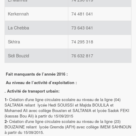
Kerkennah
74 481 041
La Chebba
73 643 041
Skhira
74 295 318
Sidi Bouzid
76 632 817
Fait manquants de l’année 2016 :
Au niveau de l’activité d’exploitation :
. Activité de transport urbain:
1-
Création d'une ligne circulaire scolaire au niveau de la ligne (04)
SALTANIA reliant lycée Hedi SOUISSI et Majida BOULILA et
Mohamed Ali avec collège Bousten et SALTANIA et lycée Sadok FEKI
(kassas Bou Ali) à partir du 15/09/2015
2-
Création d'une ligne circulaire scolaire au niveau de la ligne (23)
BOUZAINE reliant lycée Gremda (AFH) avec collège IMEM SAHNOUN
à partir du 15/09/2015.