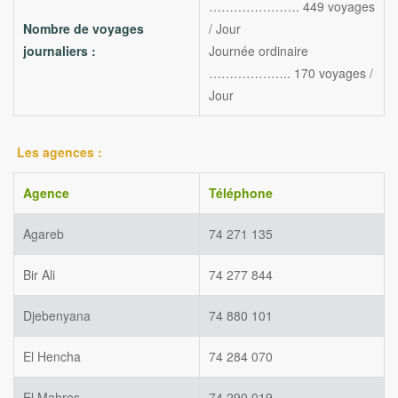
…………………. 449 voyages
Nombre de voyages
/ Jour
journaliers :
Journée ordinaire
……………….. 170 voyages /
Jour
Les agences :
Agence
Téléphone
Agareb
74 271 135
Bir Ali
74 277 844
Djebenyana
74 880 101
El Hencha
74 284 070
El Mahres
74 290 019