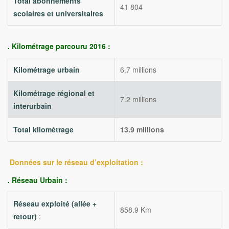
Total abonnements
41 804
scolaires et universitaires
. Kilométrage parcouru 2016 :
Kilométrage urbain
6.7 millions
Kilométrage régional et
7.2 millions
interurbain
Total kilométrage
13.9 millions
Données sur le réseau d’exploitation :
. Réseau Urbain :
Réseau exploité (allée +
858.9 Km
retour)
: