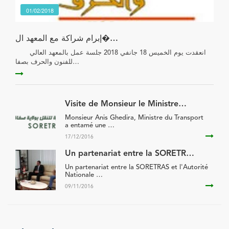
01/02/2018
إبرام شراكة مع المعهد ال�…
انعقدت يوم الخميس 18 جانفي 2018 جلسة عمل بالمعهد العالي
للفنون والحرف بصفا…
Visite de Monsieur le Ministre…
Monsieur Anis Ghedira, Ministre du Transport
a entamé une …
17/12/2016
Un partenariat entre la SORETR…
Un partenariat entre la SORETRAS et l'Autorité
Nationale …
09/11/2016