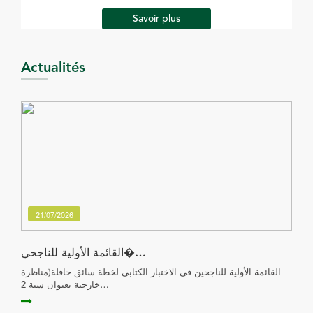
Savoir plus
Actualités
21/07/2026
القائمة الأولية للناجحي�…
القائمة الأولية للناجحين في الاختبار الكتابي لخطة سائق حافلة(مناظرة
خارجية بعنوان سنة 2…