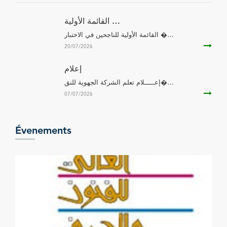
القائمة الأولية …
القائمة الأولية للناجحين في الاختبار �…
20/07/2026
إعلام
إعـــــلام تعلم الشركة الجهوية للنق�…
07/07/2026
Évenements